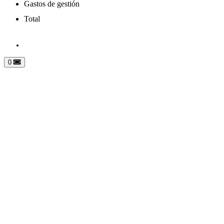
Gastos de gestión
Total
0